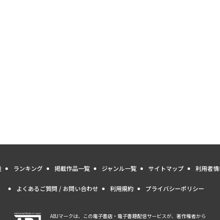
量
ランキング
掲載作品一覧
ジャンル一覧
サイトマップ
利用者情
よくあるご質問 / お問い合わせ
利用規約
プライバシーポリシー
ABJマークは、この電子書店・電子書籍配信サービスが、著作権者から