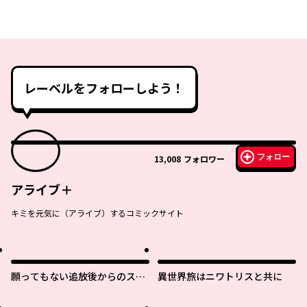
レーベルをフォローしよう！
フォロー
13,008
フォロワー
アライブ＋
キミを元気に（アライブ）するコミックサイト
願ってもない追放後からのスロ
異世界旅はニワトリスと共に
ーライフ？ 〜引退したはずが成
り行きで美少女ギャルの師匠に