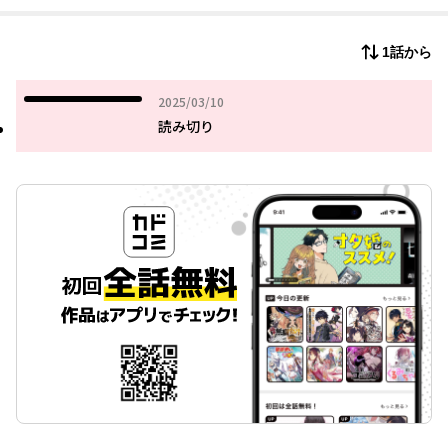
1話から
2025年03月10日
2025/03/10
読み切り