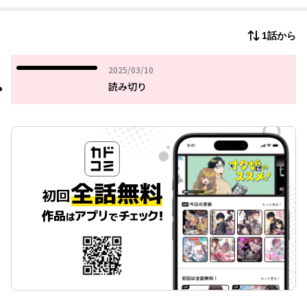
1話から
2025年03月10日
2025/03/10
読み切り