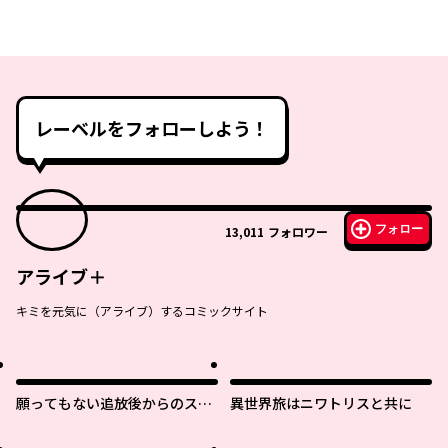
レーベルをフォローしよう！
フォロー
13,011
フォロワー
アライブ＋
キミを元気に（アライブ）するコミックサイト
願ってもない追放後からのスロ
異世界旅はニワトリスと共に
ーライフ？ 〜引退したはずが成
り行きで美少女ギャルの師匠に