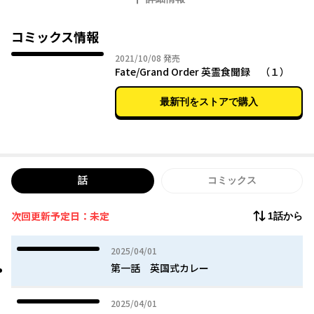
コミックス情報
2021年10月08日
2021/10/08
発売
Fate/Grand Order 英霊食聞録 （１）
最新刊をストアで購入
話
コミックス
次回更新予定日：未定
1話から
2025年04月01日
2025/04/01
第一話 英国式カレー
2025年04月01日
2025/04/01