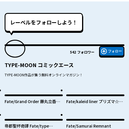
レーベルをフォローしよう！
フォロー
542
フォロワー
TYPE-MOON コミックエース
TYPE-MOON作品が集う無料オンラインマガジン！
Fate/Grand Order 藤丸立香は
Fate/kaleid liner プリズマ☆イ
わからない
リヤ ドライ！！
帝都聖杯奇譚 Fate/type
Fate/Samurai Remnant