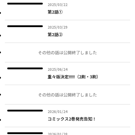
2025年03月22日
2025/03/22
第2話①
2025年03月29日
2025/03/29
第2話②
その他の話は公開終了しました
2025年06月24日
2025/06/24
重々版決定!!!!!（2刷・3刷）
その他の話は公開終了しました
2026年01月24日
2026/01/24
コミックス2巻発売告知！
2026年01月28日
2026/01/28