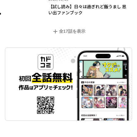
【試し読み】日々は過ぎれど飯うまし 思
い出ファンブック
全
17
話を表示