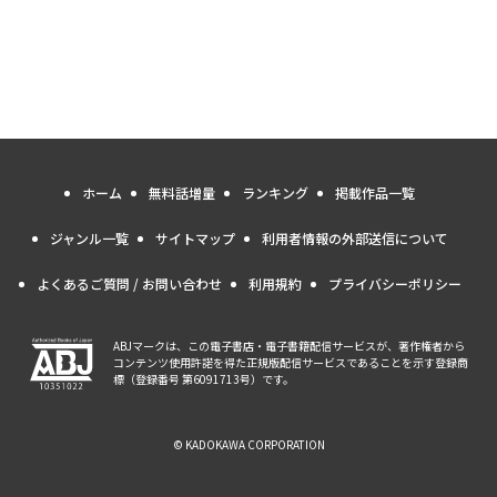
ホーム
無料話増量
ランキング
掲載作品一覧
ジャンル一覧
サイトマップ
利用者情報の外部送信について
よくあるご質問 / お問い合わせ
利用規約
プライバシーポリシー
ABJマークは、この電子書店・電子書籍配信サービスが、著作権者から
コンテンツ使用許諾を得た正規版配信サービスであることを示す登録商
標（登録番号 第6091713号）です。
© KADOKAWA CORPORATION