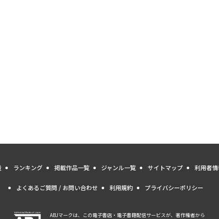
量
ランキング
掲載作品一覧
ジャンル一覧
サイトマップ
利用者情
よくあるご質問 / お問い合わせ
利用規約
プライバシーポリシー
ABJマークは、この電子書店・電子書籍配信サービスが、著作権者から