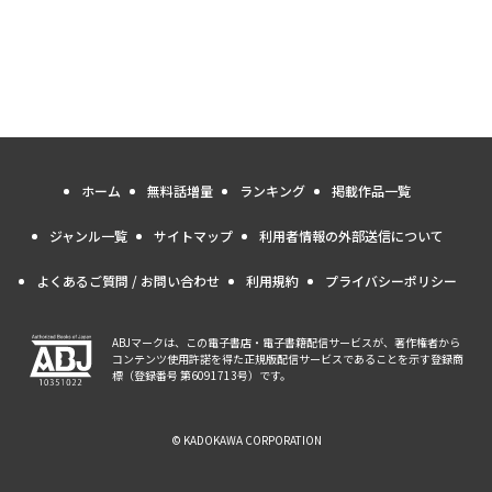
ホーム
無料話増量
ランキング
掲載作品一覧
ジャンル一覧
サイトマップ
利用者情報の外部送信について
よくあるご質問 / お問い合わせ
利用規約
プライバシーポリシー
ABJマークは、この電子書店・電子書籍配信サービスが、著作権者から
コンテンツ使用許諾を得た正規版配信サービスであることを示す登録商
標（登録番号 第6091713号）です。
© KADOKAWA CORPORATION