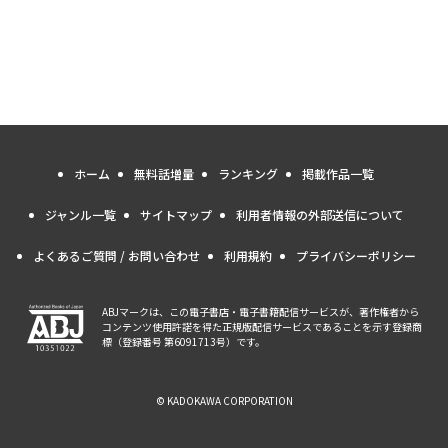
ホーム
無料話増量
ランキング
掲載作品一覧
ジャンル一覧
サイトマップ
利用者情報の外部送信について
よくあるご質問 / お問い合わせ
利用規約
プライバシーポリシー
ABJマークは、この電子書店・電子書籍配信サービスが、著作権者から
コンテンツ使用許諾を得た正規版配信サービスであることを示す登録商
標（登録番号 第6091713号）です。
© KADOKAWA CORPORATION