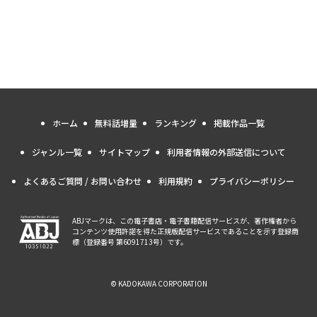
ホーム
無料話増量
ランキング
掲載作品一覧
ジャンル一覧
サイトマップ
利用者情報の外部送信について
よくあるご質問 / お問い合わせ
利用規約
プライバシーポリシー
ABJマークは、この電子書店・電子書籍配信サービスが、著作権者から
コンテンツ使用許諾を得た正規版配信サービスであることを示す登録商
標（登録番号 第6091713号）です。
© KADOKAWA CORPORATION