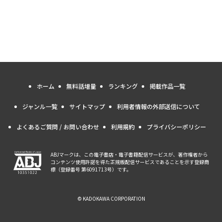
ホーム
無料話増量
ランキング
掲載作品一覧
ジャンル一覧
サイトマップ
利用者情報の外部送信について
よくあるご質問 / お問い合わせ
利用規約
プライバシーポリシー
ABJマークは、この電子書店・電子書籍配信サービスが、著作権者から
コンテンツ使用許諾を得た正規版配信サービスであることを示す登録商
標（登録番号 第6091713号）です。
© KADOKAWA CORPORATION