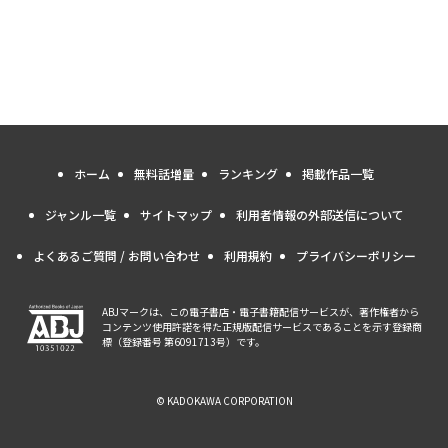
ホーム
無料話増量
ランキング
掲載作品一覧
ジャンル一覧
サイトマップ
利用者情報の外部送信について
よくあるご質問 / お問い合わせ
利用規約
プライバシーポリシー
ABJマークは、この電子書店・電子書籍配信サービスが、著作権者から
コンテンツ使用許諾を得た正規版配信サービスであることを示す登録商
標（登録番号 第6091713号）です。
© KADOKAWA CORPORATION