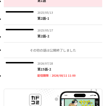
第1話
2025年05月13日
2025/05/13
第2話-1
2025年05月27日
2025/05/27
第2話-2
その他の話は公開終了しました
2026年07月28日
2026/07/28
第15話-2
2026年08月11日 11時
配信期限：
2026/08/11 11:00