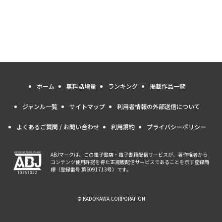
ホーム
無料話増量
ランキング
掲載作品一覧
ジャンル一覧
サイトマップ
利用者情報の外部送信について
よくあるご質問 / お問い合わせ
利用規約
プライバシーポリシー
ABJマークは、この電子書店・電子書籍配信サービスが、著作権者から
コンテンツ使用許諾を得た正規版配信サービスであることを示す登録商
標（登録番号 第6091713号）です。
© KADOKAWA CORPORATION