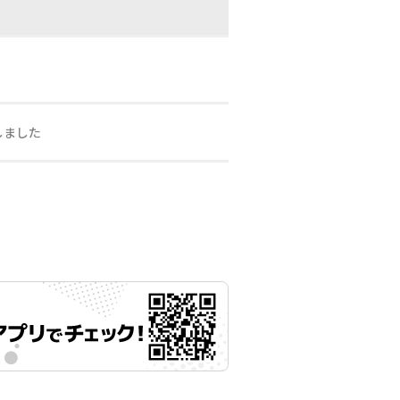
しました
月14日 11時00分