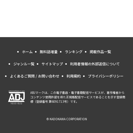
ホーム
無料話増量
ランキング
掲載作品一覧
ジャンル一覧
サイトマップ
利用者情報の外部送信について
よくあるご質問 / お問い合わせ
利用規約
プライバシーポリシー
ABJマークは、この電子書店・電子書籍配信サービスが、著作権者から
コンテンツ使用許諾を得た正規版配信サービスであることを示す登録商
標（登録番号 第6091713号）です。
© KADOKAWA CORPORATION