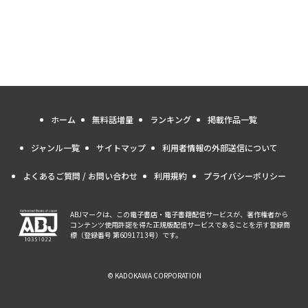
ホーム
無料話増量
ランキング
掲載作品一覧
ジャンル一覧
サイトマップ
利用者情報の外部送信について
よくあるご質問 / お問い合わせ
利用規約
プライバシーポリシー
ABJマークは、この電子書店・電子書籍配信サービスが、著作権者から
コンテンツ使用許諾を得た正規版配信サービスであることを示す登録商
標（登録番号 第6091713号）です。
© KADOKAWA CORPORATION