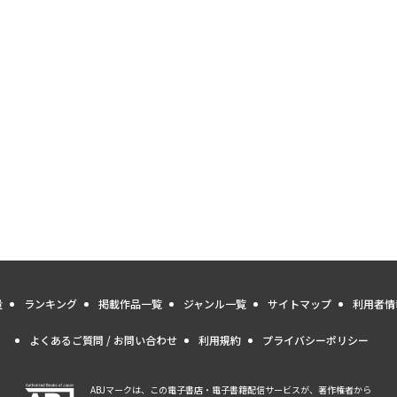
量
ランキング
掲載作品一覧
ジャンル一覧
サイトマップ
利用者情
よくあるご質問 / お問い合わせ
利用規約
プライバシーポリシー
ABJマークは、この電子書店・電子書籍配信サービスが、著作権者から