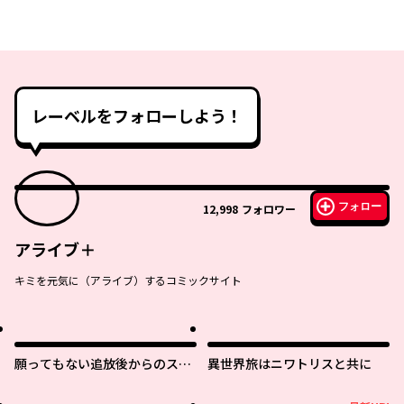
レーベルをフォローしよう！
フォロー
12,998
フォロワー
アライブ＋
キミを元気に（アライブ）するコミックサイト
願ってもない追放後からのスロ
異世界旅はニワトリスと共に
ーライフ？ 〜引退したはずが成
り行きで美少女ギャルの師匠に