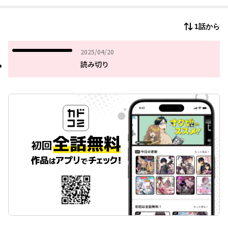
1話から
2025年04月20日
2025/04/20
読み切り