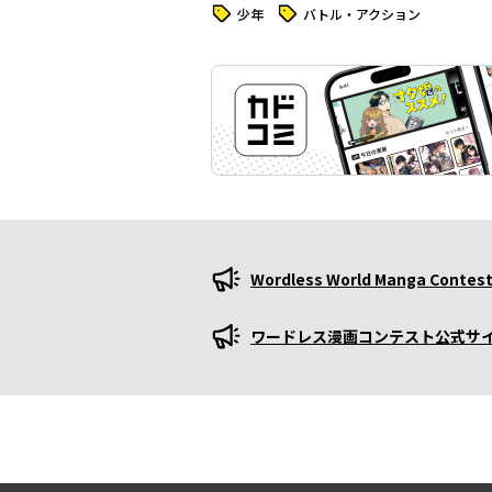
タグ
タグ
少年
バトル・アクション
Wordless World Manga Contest O
プロモーション
ワードレス漫画コンテスト公式サイト
プロモーション