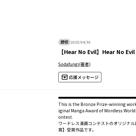
読切
2025/04/30
2025年04月30日
【
Hear No Evil
】
Hear No Evil
Sodafungi
(著者)
応援メッセージ
This is the Bronze Prize-winning work
iginal Manga Award of Wordless Worl
ontest.
ワードレス漫画コンテストのオリジナル
賞】受賞作品です。