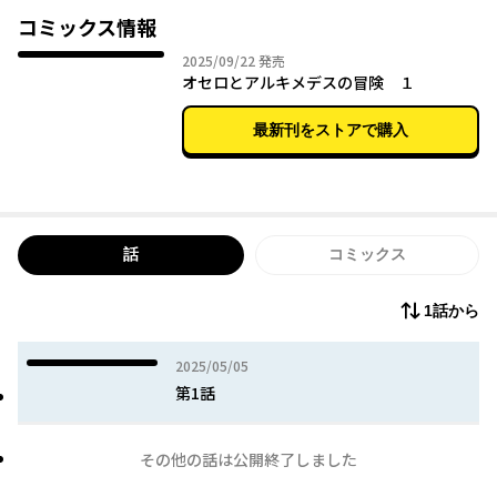
コミックス情報
2025年09月22日
2025/09/22
発売
オセロとアルキメデスの冒険 １
最新刊をストアで購入
話
コミックス
1話から
2025年05月05日
2025/05/05
第1話
その他の話は公開終了しました