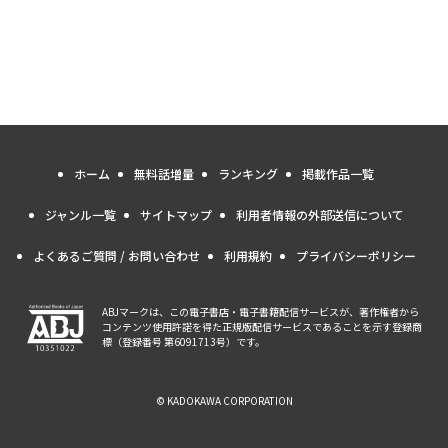
ホーム
無料話増量
ランキング
掲載作品一覧
ジャンル一覧
サイトマップ
利用者情報の外部送信について
よくあるご質問 / お問い合わせ
利用規約
プライバシーポリシー
ABJマークは、この電子書店・電子書籍配信サービスが、著作権者から
コンテンツ使用許諾を得た正規版配信サービスであることを示す登録商
標（登録番号 第6091713号）です。
© KADOKAWA CORPORATION