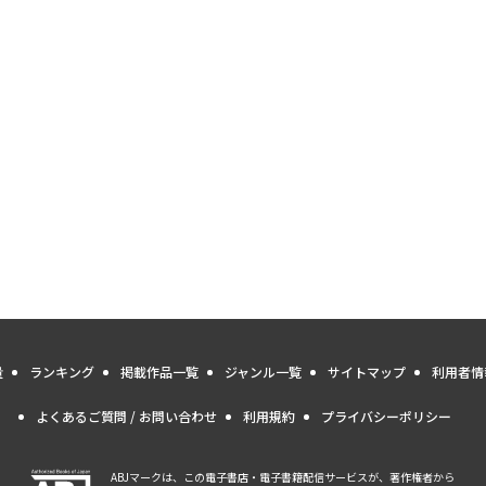
量
ランキング
掲載作品一覧
ジャンル一覧
サイトマップ
利用者情
よくあるご質問 / お問い合わせ
利用規約
プライバシーポリシー
ABJマークは、この電子書店・電子書籍配信サービスが、著作権者から