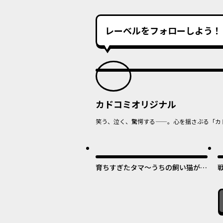
レーベルをフォローしよう！
カドコミオリジナル
笑う、泣く、驚愕する——。心を揺さぶる「カ
オリジナル
育ちすぎたタマ～うちの飼い猫が世
界最強になりました！？～