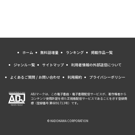
ホーム
無料話増量
ランキング
掲載作品一覧
ジャンル一覧
サイトマップ
利用者情報の外部送信について
よくあるご質問 / お問い合わせ
利用規約
プライバシーポリシー
ABJマークは、この電子書店・電子書籍配信サービスが、著作権者から
コンテンツ使用許諾を得た正規版配信サービスであることを示す登録商
標（登録番号 第6091713号）です。
© KADOKAWA CORPORATION