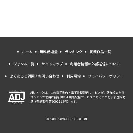
ホーム
無料話増量
ランキング
掲載作品一覧
ジャンル一覧
サイトマップ
利用者情報の外部送信について
よくあるご質問 / お問い合わせ
利用規約
プライバシーポリシー
ABJマークは、この電子書店・電子書籍配信サービスが、著作権者から
コンテンツ使用許諾を得た正規版配信サービスであることを示す登録商
標（登録番号 第6091713号）です。
© KADOKAWA CORPORATION