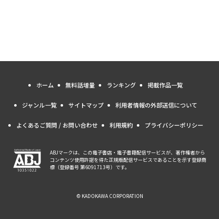
ホーム
無料話増量
ランキング
掲載作品一覧
ジャンル一覧
サイトマップ
利用者情報の外部送信について
よくあるご質問 / お問い合わせ
利用規約
プライバシーポリシー
ABJマークは、この電子書店・電子書籍配信サービスが、著作権者から
コンテンツ使用許諾を得た正規版配信サービスであることを示す登録商
標（登録番号 第6091713号）です。
© KADOKAWA CORPORATION