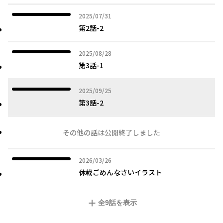
2025年07月31日
2025/07/31
第2話-2
2025年08月28日
2025/08/28
第3話-1
2025年09月25日
2025/09/25
第3話-2
その他の話は公開終了しました
2026年03月26日
2026/03/26
休載ごめんなさいイラスト
全
9
話を表示