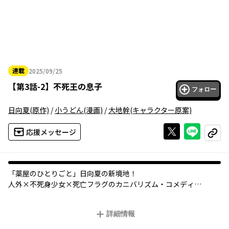
連載
2025/09/25
2025年09月25日
【
第3話-2
】
不死王の息子
フォロー
日向夏
(原作)
/
小うどん
(漫画)
/
大地幹
(キャラクター原案)
Xで投稿する
ライン
応援メッセージ
コピー
オリジナル
「薬屋のひとりごと」日向夏の新境地！
人外×不死身少女×死亡フラグのカニバリズム・コメディ
『これ、何の肉？』 ----現代日本、でもけっこう普通に人狼や吸
詳細情報
血鬼など人外たちが暮らして
いる世界。中学受験を控えた小学六年生の少女・由紀子のクラス