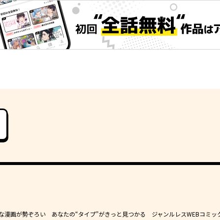
豊かな漫画が勢ぞろい あなたの“タイプ”がきっと見つかる ジャンルレスWEBコミッ