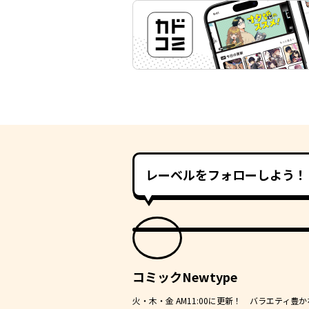
レーベルをフォローしよう！
コミックNewtype
火・木・金 AM11:00に更新！ バラエティ