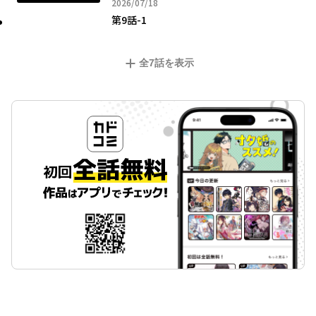
2026年07月18日
2026/07/18
第9話-1
全
7
話を表示