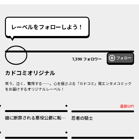
レーベルをフォローしよう！
フォロー
7,590
フォロワー
カドコミオリジナル
笑う、泣く、驚愕する——。心を揺さぶる「カドコミ」発エンタメコミック
をお届けするオリジナルレーベル！
オリジナル
オリジナル
最新UP!
最新UP!
娘に断罪される悪役公爵に転生
忍者の騎士
してました ～悪役ムーブをや
めたのになぜか娘が『氷の令
オリジナル
オリジナル
嬢』化する件～