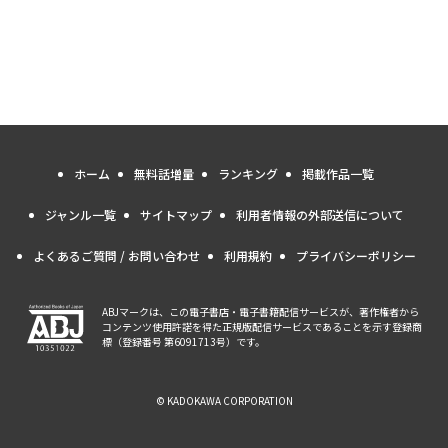
ホーム
無料話増量
ランキング
掲載作品一覧
ジャンル一覧
サイトマップ
利用者情報の外部送信について
よくあるご質問 / お問い合わせ
利用規約
プライバシーポリシー
ABJマークは、この電子書店・電子書籍配信サービスが、著作権者から
コンテンツ使用許諾を得た正規版配信サービスであることを示す登録商
標（登録番号 第6091713号）です。
© KADOKAWA CORPORATION