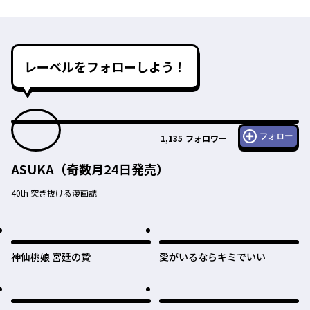
レーベルをフォローしよう！
フォロー
1,135
フォロワー
ASUKA（奇数月24日発売）
40th 突き抜ける漫画誌
神仙桃娘 宮廷の贄
愛がいるならキミでいい