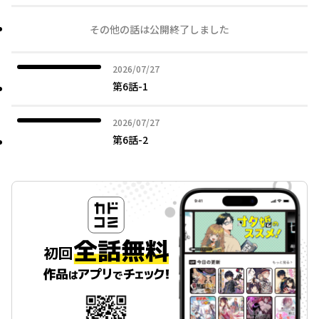
その他の話は公開終了しました
2026年07月27日
2026/07/27
第6話-1
2026年07月27日
2026/07/27
第6話-2