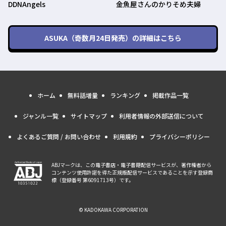
DDNAngels
金魚屋さんのかりそめ夫婦
ASUKA（奇数月24日発売）
の詳細はこちら
ホーム
無料話増量
ランキング
掲載作品一覧
ジャンル一覧
サイトマップ
利用者情報の外部送信について
よくあるご質問 / お問い合わせ
利用規約
プライバシーポリシー
ABJマークは、この電子書店・電子書籍配信サービスが、著作権者から
コンテンツ使用許諾を得た正規版配信サービスであることを示す登録商
標（登録番号 第6091713号）です。
© KADOKAWA CORPORATION