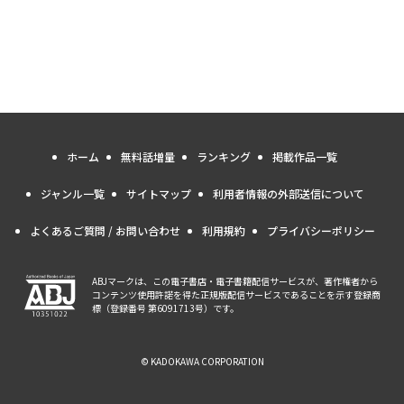
ホーム
無料話増量
ランキング
掲載作品一覧
ジャンル一覧
サイトマップ
利用者情報の外部送信について
よくあるご質問 / お問い合わせ
利用規約
プライバシーポリシー
ABJマークは、この電子書店・電子書籍配信サービスが、著作権者から
コンテンツ使用許諾を得た正規版配信サービスであることを示す登録商
標（登録番号 第6091713号）です。
© KADOKAWA CORPORATION