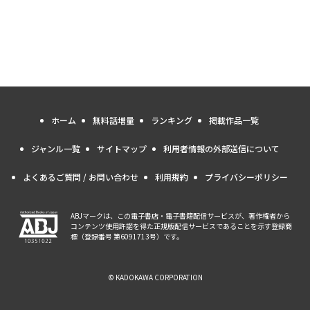
ホーム
無料話増量
ランキング
掲載作品一覧
ジャンル一覧
サイトマップ
利用者情報の外部送信について
よくあるご質問 / お問い合わせ
利用規約
プライバシーポリシー
ABJマークは、この電子書店・電子書籍配信サービスが、著作権者から
コンテンツ使用許諾を得た正規版配信サービスであることを示す登録商
標（登録番号 第6091713号）です。
© KADOKAWA CORPORATION