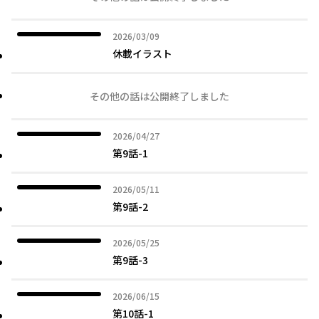
2026年03月09日
2026/03/09
休載イラスト
その他の話は公開終了しました
2026年04月27日
2026/04/27
第9話-1
2026年05月11日
2026/05/11
第9話-2
2026年05月25日
2026/05/25
第9話-3
2026年06月15日
2026/06/15
第10話-1