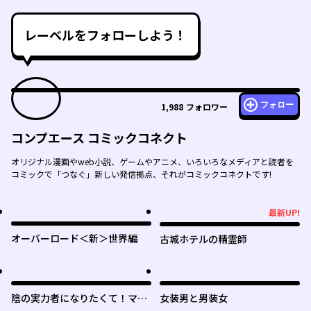
レーベルをフォローしよう！
フォロー
1,988
フォロワー
コンプエース コミックコネクト
オリジナル漫画やweb小説、ゲームやアニメ、いろいろなメディアと読者を
コミックで「つなぐ」新しい発信拠点、それがコミックコネクトです!
最新UP!
最新UP!
オーバーロード＜新＞世界編
古城ホテルの精霊師
陰の実力者になりたくて！マス
女装男と男装女