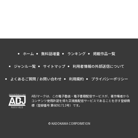
ホーム
無料話増量
ランキング
掲載作品一覧
ジャンル一覧
サイトマップ
利用者情報の外部送信について
よくあるご質問 / お問い合わせ
利用規約
プライバシーポリシー
ABJマークは、この電子書店・電子書籍配信サービスが、著作権者から
コンテンツ使用許諾を得た正規版配信サービスであることを示す登録商
標（登録番号 第6091713号）です。
© KADOKAWA CORPORATION