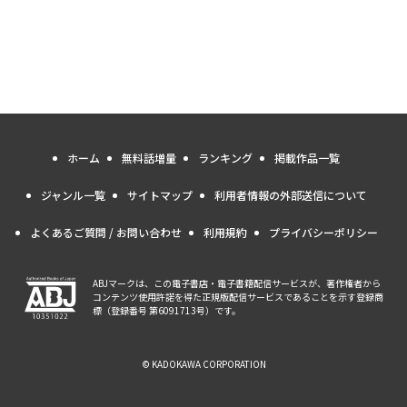
ホーム
無料話増量
ランキング
掲載作品一覧
ジャンル一覧
サイトマップ
利用者情報の外部送信について
よくあるご質問 / お問い合わせ
利用規約
プライバシーポリシー
ABJマークは、この電子書店・電子書籍配信サービスが、著作権者から
コンテンツ使用許諾を得た正規版配信サービスであることを示す登録商
標（登録番号 第6091713号）です。
© KADOKAWA CORPORATION