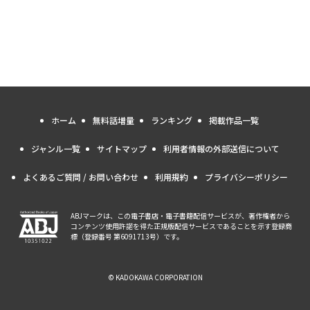
ホーム
無料話増量
ランキング
掲載作品一覧
ジャンル一覧
サイトマップ
利用者情報の外部送信について
よくあるご質問 / お問い合わせ
利用規約
プライバシーポリシー
ABJマークは、この電子書店・電子書籍配信サービスが、著作権者から
コンテンツ使用許諾を得た正規版配信サービスであることを示す登録商
標（登録番号 第6091713号）です。
© KADOKAWA CORPORATION