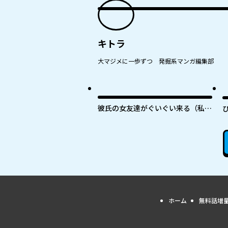
キトラ
大マジメに一歩ずつ 発掘系マンガ編集部
最
彼氏の女友達がぐいぐい来る（私
に）
ホーム
無料話増