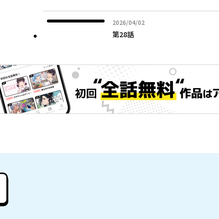
2026年04月02日
2026/04/02
第28話