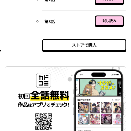
試し読み
第3話
ストアで購入