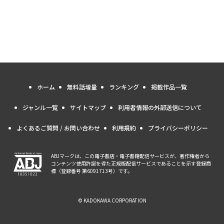
ホーム
無料話増量
ランキング
掲載作品一覧
ジャンル一覧
サイトマップ
利用者情報の外部送信について
よくあるご質問 / お問い合わせ
利用規約
プライバシーポリシー
ABJマークは、この電子書店・電子書籍配信サービスが、著作権者から
コンテンツ使用許諾を得た正規版配信サービスであることを示す登録商
標（登録番号 第6091713号）です。
© KADOKAWA CORPORATION