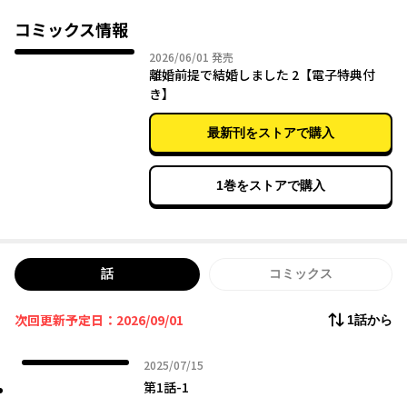
コミックス情報
2026年06月01日
2026/06/01
発売
離婚前提で結婚しました 2【電子特典付
き】
最新刊をストアで購入
1巻をストアで購入
話
コミックス
次回更新予定日：2026/09/01
1話から
2025年07月15日
2025/07/15
第1話-1