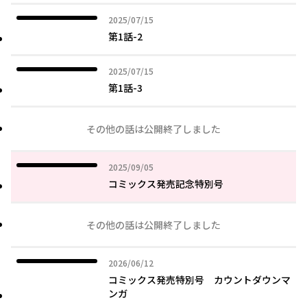
2025年07月15日
2025/07/15
第1話-2
2025年07月15日
2025/07/15
第1話-3
その他の話は公開終了しました
2025年09月05日
2025/09/05
コミックス発売記念特別号
その他の話は公開終了しました
2026年06月12日
2026/06/12
コミックス発売特別号 カウントダウンマ
ンガ