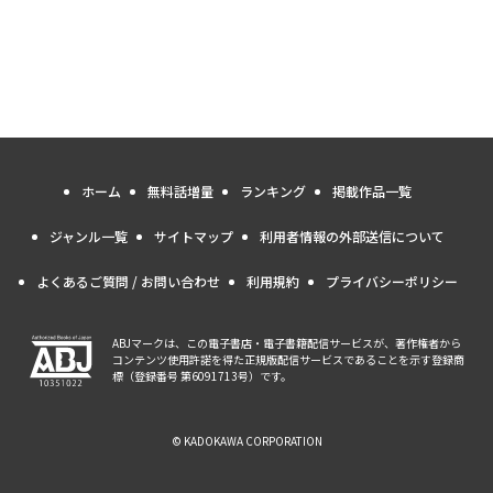
ホーム
無料話増量
ランキング
掲載作品一覧
ジャンル一覧
サイトマップ
利用者情報の外部送信について
よくあるご質問 / お問い合わせ
利用規約
プライバシーポリシー
ABJマークは、この電子書店・電子書籍配信サービスが、著作権者から
コンテンツ使用許諾を得た正規版配信サービスであることを示す登録商
標（登録番号 第6091713号）です。
© KADOKAWA CORPORATION