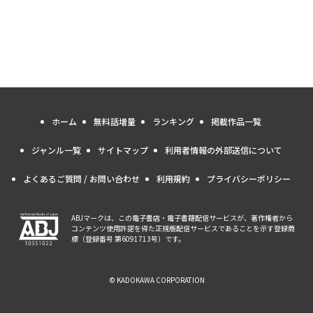
ホーム
無料話増量
ランキング
掲載作品一覧
ジャンル一覧
サイトマップ
利用者情報の外部送信について
よくあるご質問 / お問い合わせ
利用規約
プライバシーポリシー
ABJマークは、この電子書店・電子書籍配信サービスが、著作権者から
コンテンツ使用許諾を得た正規版配信サービスであることを示す登録商
標（登録番号 第6091713号）です。
© KADOKAWA CORPORATION