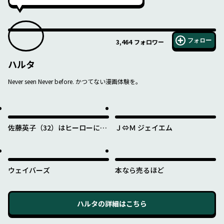
フォロー
3,464
フォロワー
ハルタ
Never seen Never before. かつてない漫画体験を。
佐藤英子（32）はヒーローにな
Ｊ⇔Ｍ ジェイエム
れたのか
ウェイバーズ
本なら売るほど
ハルタ
の詳細はこちら