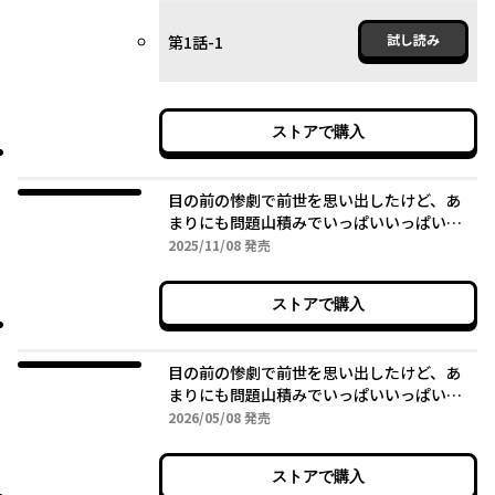
試し読み
第1話-1
ストアで購入
目の前の惨劇で前世を思い出したけど、あ
まりにも問題山積みでいっぱいいっぱいで
す。 2
2025年11月08日
2025/11/08
発売
ストアで購入
目の前の惨劇で前世を思い出したけど、あ
まりにも問題山積みでいっぱいいっぱいで
す。 3
2026年05月08日
2026/05/08
発売
ストアで購入