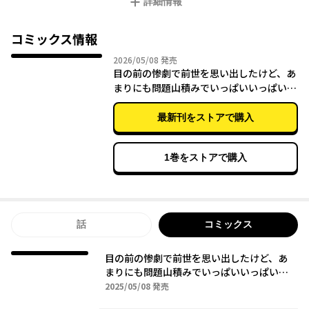
詳細情報
コミックス情報
2026年05月08日
2026/05/08
発売
目の前の惨劇で前世を思い出したけど、あ
まりにも問題山積みでいっぱいいっぱいで
す。 3
最新刊をストアで購入
1巻をストアで購入
話
コミックス
目の前の惨劇で前世を思い出したけど、あ
まりにも問題山積みでいっぱいいっぱいで
す。 1
2025年05月08日
2025/05/08
発売