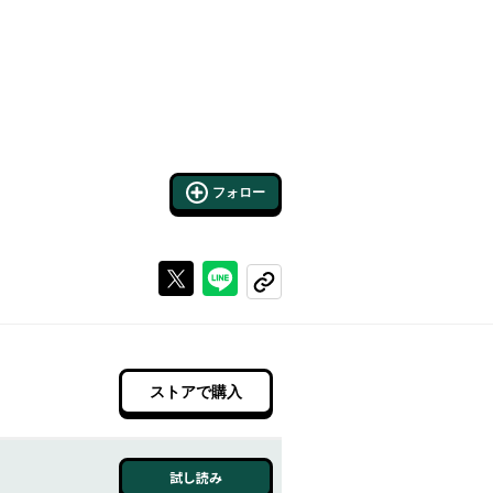
フォロー
Xで投稿する
ラインでシェアする
コピーする
ストアで購入
試し読み