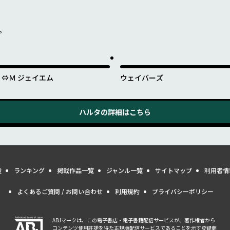
を。
Ｊ⇔Ｍ ジェイエム
ウェイバーズ
ハルタ
の詳細はこちら
量
ランキング
掲載作品一覧
ジャンル一覧
サイトマップ
利用者情
よくあるご質問 / お問い合わせ
利用規約
プライバシーポリシー
ABJマークは、この電子書店・電子書籍配信サービスが、著作権者から
コンテンツ使用許諾を得た正規版配信サービスであることを示す登録商