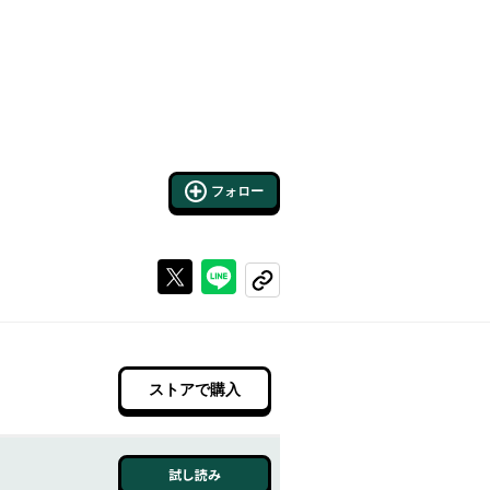
フォロー
Xで投稿する
ラインでシェアする
コピーする
ストアで購入
試し読み