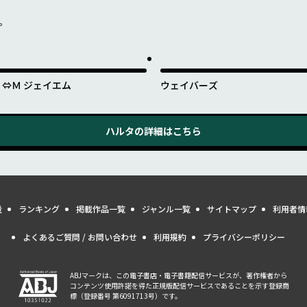
を。
Ｊ⇔Ｍ ジェイエム
ウェイバーズ
ハルタ
の詳細はこちら
量
ランキング
掲載作品一覧
ジャンル一覧
サイトマップ
利用者情
よくあるご質問 / お問い合わせ
利用規約
プライバシーポリシー
ABJマークは、この電子書店・電子書籍配信サービスが、著作権者から
コンテンツ使用許諾を得た正規版配信サービスであることを示す登録商
標（登録番号 第6091713号）です。