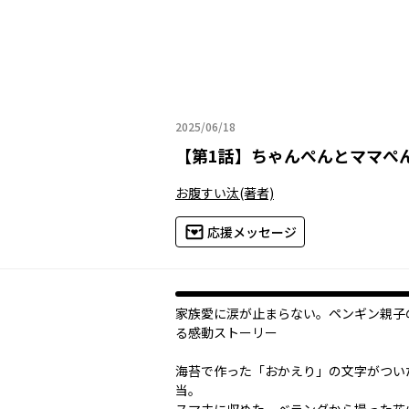
2025/06/18
2025年06月18日
【
第1話
】
ちゃんぺんとママぺ
お腹すい汰
(著者)
応援メッセージ
家族愛に涙が止まらない。ペンギン親子
る感動ストーリー
海苔で作った「おかえり」の文字がつい
当。