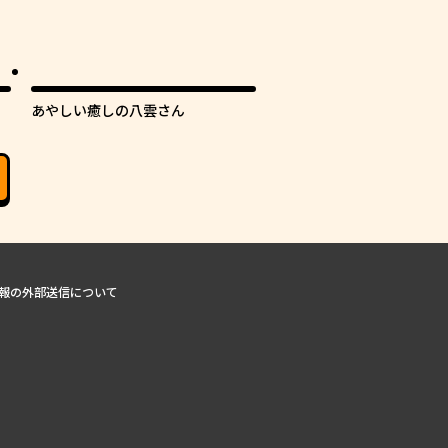
あやしい癒しの八雲さん
報の外部送信について